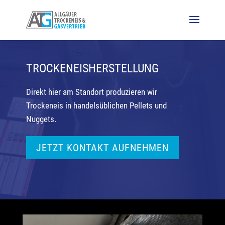
Video-
Player
TROCKENEISHERSTELLUNG
Direkt hier am Standort produzieren wir
Trockeneis in handelsüblichen Pellets und
Nuggets.
JETZT KONTAKT AUFNEHMEN