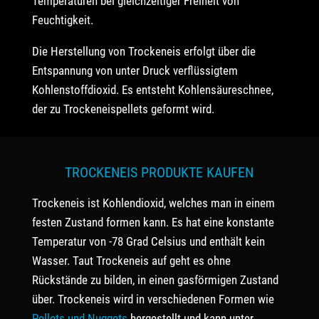
Temperaturen bei gleichzeitiger Freiheit von
Feuchtigkeit.
Die Herstellung von Trockeneis erfolgt über die
Entspannung von unter Druck verflüssigtem
Kohlenstoffdioxid. Es entsteht Kohlensäureschnee,
der zu Trockeneispellets geformt wird.
TROCKENEIS PRODUKTE KAUFEN
Trockeneis ist Kohlendioxid, welches man in einem
festen Zustand formen kann. Es hat eine konstante
Temperatur von -78 Grad Celsius und enthält kein
Wasser. Taut Trockeneis auf geht es ohne
Rückstände zu bilden, in einen gasförmigen Zustand
über. Trockeneis wird in verschiedenen Formen wie
Pellets und Nuggets
hergestellt und kann unter